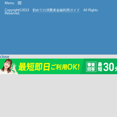
Menu
Copyright©2013
初めての消費者金融利用ガイド
All Rights
Reserved.
close