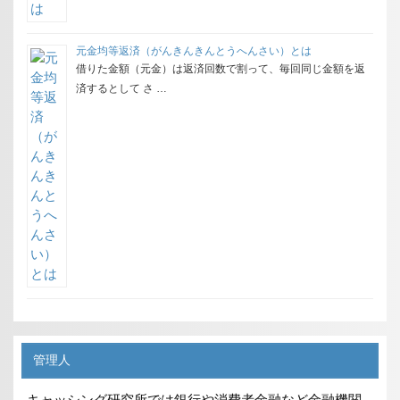
元金均等返済（がんきんきんとうへんさい）とは
借りた金額（元金）は返済回数で割って、毎回同じ金額を返
済するとして さ …
管理人
キャッシング研究所では銀行や消費者金融など金融機関