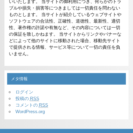
いいたします。 当サイトの御利用につき、何らかのトラ
ブルや損失・損害等につきましては一切責任を問わない
ものとします。 当サイトが紹介しているウェブサイトや
ソフトウェアの合法性、正確性、道徳性、最新性、適切
性、著作権の許諾や有無など、その内容については一切
の保証を致しかねます。 当サイトからリンクやバナーな
どによって他のサイトに移動された場合、移動先サイト
で提供される情報、サービス等について一切の責任を負
いません。
メタ情報
ログイン
投稿の
RSS
コメントの
RSS
WordPress.org