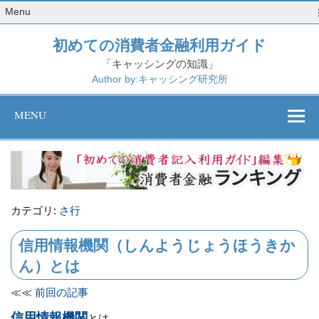
Menu
初めての消費者金融利用ガイド
「キャッシングの知識」
Author by:キャッシング研究所
MENU
カテゴリ:
さ行
信用情報機関（しんようじょうほうきか
ん）とは
≪≪
前回の記事
信用情報機関
とは、