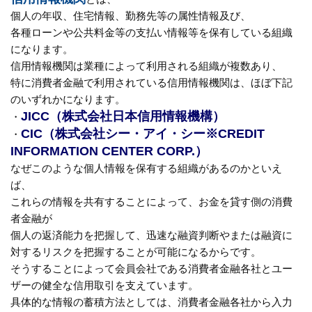
個人の年収、住宅情報、勤務先等の属性情報及び、
各種ローンや公共料金等の支払い情報等を保有している組織
になります。
信用情報機関は業種によって利用される組織が複数あり、
特に消費者金融で利用されている信用情報機関は、ほぼ下記
のいずれかになります。
JICC（株式会社日本信用情報機構）
・
CIC（株式会社シー・アイ・シー※CREDIT
・
INFORMATION CENTER CORP.）
なぜこのような個人情報を保有する組織があるのかといえ
ば、
これらの情報を共有することによって、お金を貸す側の消費
者金融が
個人の返済能力を把握して、迅速な融資判断やまたは融資に
対するリスクを把握することが可能になるからです。
そうすることによって会員会社である消費者金融各社とユー
ザーの健全な信用取引を支えています。
具体的な情報の蓄積方法としては、消費者金融各社から入力