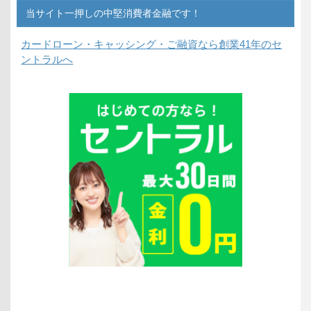
当サイト一押しの中堅消費者金融です！
カードローン・キャッシング・ご融資なら
創業41年のセ
ントラルへ