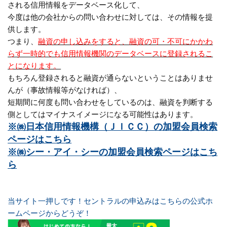
される信用情報をデータベース化して、
今度は他の会社からの問い合わせに対しては、その情報を提
供します。
つまり、
融資の申し込みをすると、融資の可・不可にかかわ
らず一時的でも信用情報機関のデータベースに登録されるこ
とになります。
もちろん登録されると融資が通らないということはありませ
んが（事故情報等がなければ）、
短期間に何度も問い合わせをしているのは、融資を判断する
側としてはマイナスイメージになる可能性はあります。
※㈱日本信用情報機構（ＪＩＣＣ）の加盟会員検索
ページはこちら
※㈱シー・アイ・シーの加盟会員検索ページはこち
ら
当サイト一押しです！セントラルの申込みはこちらの公式ホ
ームページからどうぞ！