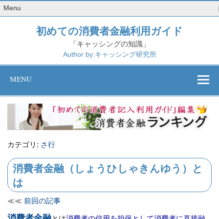
Menu
初めての消費者金融利用ガイド
「キャッシングの知識」
Author by:キャッシング研究所
MENU
カテゴリ:
さ行
消費者金融（しょうひしゃきんゆう）と
は
≪≪
前回の記事
消費者金融
とは
消費者の信用を担保として消費者に直接融