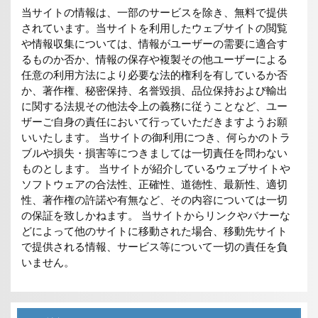
当サイトの情報は、一部のサービスを除き、無料で提供
されています。当サイトを利用したウェブサイトの閲覧
や情報収集については、情報がユーザーの需要に適合す
るものか否か、情報の保存や複製その他ユーザーによる
任意の利用方法により必要な法的権利を有しているか否
か、著作権、秘密保持、名誉毀損、品位保持および輸出
に関する法規その他法令上の義務に従うことなど、ユー
ザーご自身の責任において行っていただきますようお願
いいたします。 当サイトの御利用につき、何らかのトラ
ブルや損失・損害等につきましては一切責任を問わない
ものとします。 当サイトが紹介しているウェブサイトや
ソフトウェアの合法性、正確性、道徳性、最新性、適切
性、著作権の許諾や有無など、その内容については一切
の保証を致しかねます。 当サイトからリンクやバナーな
どによって他のサイトに移動された場合、移動先サイト
で提供される情報、サービス等について一切の責任を負
いません。