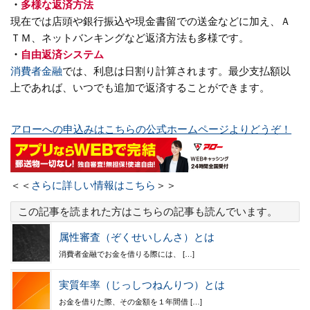
・
多様な返済方法
現在では店頭や銀行振込や現金書留での送金などに加え、Ａ
ＴＭ、ネットバンキングなど返済方法も多様です。
・
自由返済システム
消費者金融
では、利息は日割り計算されます。最少支払額以
上であれば、いつでも追加で返済することができます。
アローへの申込みはこちらの公式ホームページよりどうぞ！
＜＜
さらに詳しい情報はこちら
＞＞
この記事を読まれた方はこちらの記事も読んでいます。
属性審査（ぞくせいしんさ）とは
消費者金融でお金を借りる際には、 […]
実質年率（じっしつねんりつ）とは
お金を借りた際、その金額を１年間借 […]