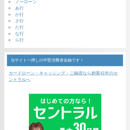
ノーローン
あ行
か行
さ行
た行
な行
ら行
当サイト一押しの中堅消費者金融です！
カードローン・キャッシング・ご融資なら
創業41年のセ
ントラルへ